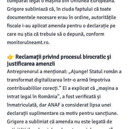
cumpărat legal o mașină din Uniunea Europeană.
Grigore subliniază că, în ciuda faptului că toate
documentele necesare erau în ordine, autoritățile
fiscale i-au aplicat amenda pentru o declarație pe
care nu știa că trebuie să o depună, conform
monitorulneamt.ro.
👉 Reclamații privind procesul birocratic și
justificarea amenzii
Antreprenorul a menționat: „Ajunge! Statul român a
transformat digitalizarea într-o armă împotriva
contribuabililor corecți.” El a explicat că „mașina a
intrat legal în România”, a fost verificată și
înmatriculată, dar ANAF a considerat lipsa unei
declarații suplimentare ca motiv pentru sancțiune.
Grigore a subliniat că amenda nu este legată de