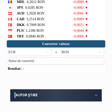
MDL
: 0,2612 RON
-0,0009 ▼
JPY
: 0,0285 RON
-0,0002 ▼
AUD
: 3,2028 RON
-0,0066 ▼
CAD
: 3,2514 RON
-0,0009 ▼
DKK
: 0,7009 RON
-0,0021 ▼
PLN
: 1,2186 RON
-0,0044 ▼
TRY
: 0,0949 RON
-0,0006 ▼
Convertor valutar
»
Rezultat:
-
AUTOR ȘTIRE