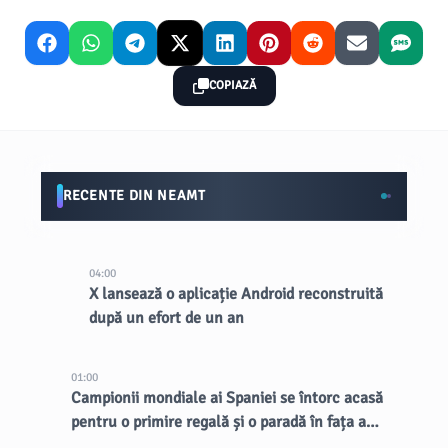
COPIAZĂ
RECENTE DIN NEAMT
04:00
X lansează o aplicație Android reconstruită
după un efort de un an
01:00
Campionii mondiale ai Spaniei se întorc acasă
pentru o primire regală și o paradă în fața a
aproape 2 milioane de fani