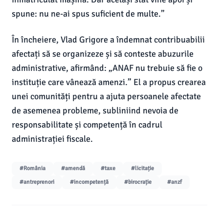
spune: nu ne-ai spus suficient de multe.”
În încheiere, Vlad Grigore a îndemnat contribuabilii
afectați să se organizeze și să conteste abuzurile
administrative, afirmând: „ANAF nu trebuie să fie o
instituție care vânează amenzi.” El a propus crearea
unei comunități pentru a ajuta persoanele afectate
de asemenea probleme, subliniind nevoia de
responsabilitate și competență în cadrul
administrației fiscale.
#România
#amendă
#taxe
#licitație
#antreprenori
#incompetență
#birocrație
#anzf