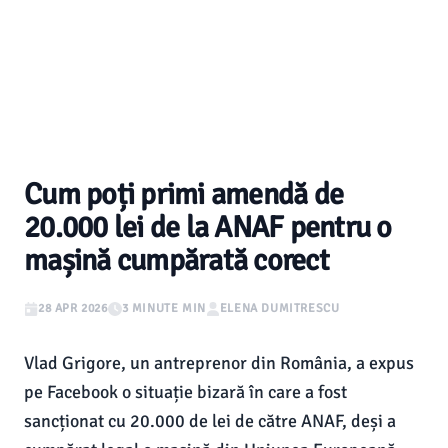
Cum poți primi amendă de
20.000 lei de la ANAF pentru o
mașină cumpărată corect
28 APR 2026
3 MINUTE MIN
ELENA DUMITRESCU
Vlad Grigore, un antreprenor din România, a expus
pe Facebook o situație bizară în care a fost
sancționat cu 20.000 de lei de către ANAF, deși a