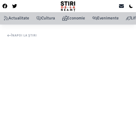
Actualitate
Cultura
Economie
Evenimente
Li
ÎNAPOI LA ȘTIRI