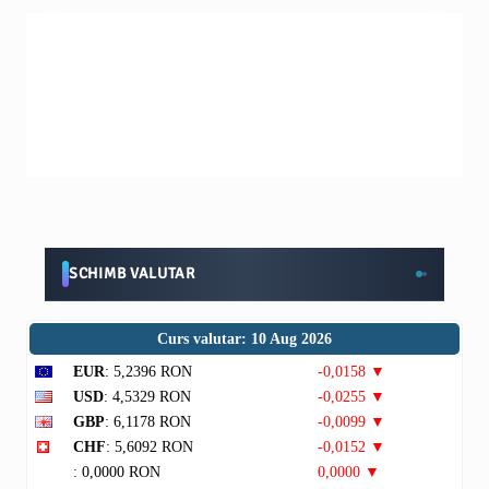
SCHIMB VALUTAR
Curs valutar: 10 Aug 2026
EUR
: 5,2396 RON
-0,0158 ▼
USD
: 4,5329 RON
-0,0255 ▼
GBP
: 6,1178 RON
-0,0099 ▼
CHF
: 5,6092 RON
-0,0152 ▼
: 0,0000 RON
0,0000 ▼