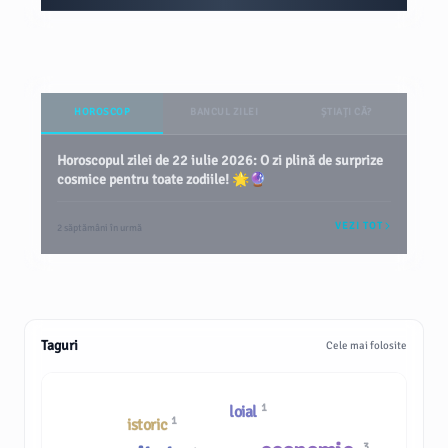
HOROSCOP
BANCUL ZILEI
ȘTIAȚI CĂ?
Horoscopul zilei de 22 iulie 2026: O zi plină de surprize
cosmice pentru toate zodiile! 🌟🔮
VEZI TOT
2 săptămâni în urmă
Taguri
Cele mai folosite
1
loial
1
istoric
3