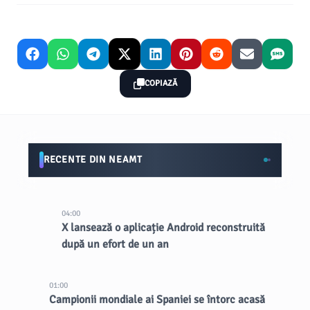
COPIAZĂ
RECENTE DIN NEAMT
04:00
X lansează o aplicație Android reconstruită
după un efort de un an
01:00
Campionii mondiale ai Spaniei se întorc acasă