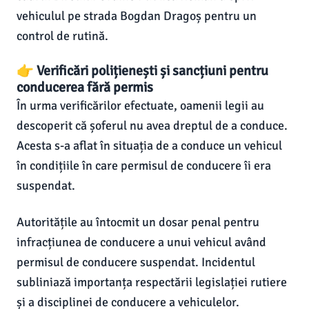
vehiculul pe strada Bogdan Dragoș pentru un
control de rutină.
👉 Verificări polițienești și sancțiuni pentru
conducerea fără permis
În urma verificărilor efectuate, oamenii legii au
descoperit că șoferul nu avea dreptul de a conduce.
Acesta s-a aflat în situația de a conduce un vehicul
în condițiile în care permisul de conducere îi era
suspendat.
Autoritățile au întocmit un dosar penal pentru
infracțiunea de conducere a unui vehicul având
permisul de conducere suspendat. Incidentul
subliniază importanța respectării legislației rutiere
și a disciplinei de conducere a vehiculelor.