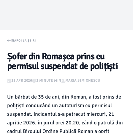
ÎNAPOI LA ȘTIRI
Șofer din Romașca prins cu
permisul suspendat de polițiști
22 APR 2026
2 MINUTE MIN
MARIA SIMIONESCU
Un bărbat de 35 de ani, din Roman, a fost prins de
polițiști conducând un autoturism cu permisul
suspendat. Incidentul s-a petrecut miercuri, 21
aprilie 2026, în jurul orei 20.20, când o patrulă din
cadrul Biroului Ordine Publică Roman a oprit