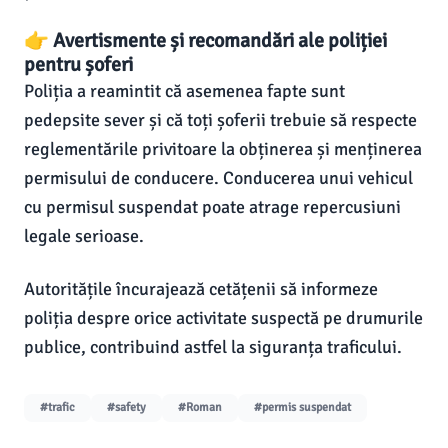
👉 Avertismente și recomandări ale poliției
pentru șoferi
Poliția a reamintit că asemenea fapte sunt
pedepsite sever și că toți șoferii trebuie să respecte
reglementările privitoare la obținerea și menținerea
permisului de conducere. Conducerea unui vehicul
cu permisul suspendat poate atrage repercusiuni
legale serioase.
Autoritățile încurajează cetățenii să informeze
poliția despre orice activitate suspectă pe drumurile
publice, contribuind astfel la siguranța traficului.
#trafic
#safety
#Roman
#permis suspendat