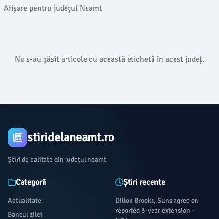
Afișare pentru județul Neamt
Nu s-au găsit articole cu această etichetă în acest județ.
stiridelaneamt.ro
Știri de calitate din județul neamt
Categorii
Știri recente
Actualitate
Dillon Brooks, Suns agree on
reported 3-year extension -
Bancul zilei