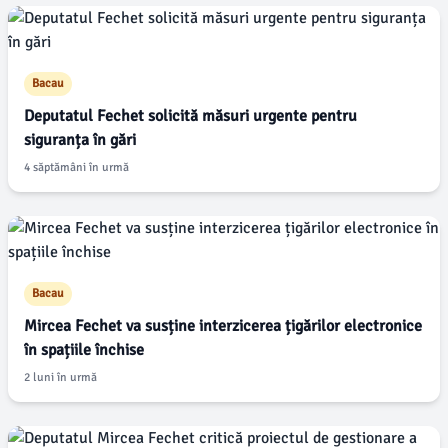
Bacau
Deputatul Fechet solicită măsuri urgente pentru
siguranța în gări
4 săptămâni în urmă
Bacau
Mircea Fechet va susține interzicerea țigărilor electronice
în spațiile închise
2 luni în urmă