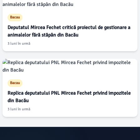
Bacau
Deputatul Mircea Fechet critică proiectul de gestionare a
animalelor fără stăpân din Bacău
3 luni în urmă
Bacau
Replica deputatului PNL Mircea Fechet privind impozitele
din Bacău
3 luni în urmă