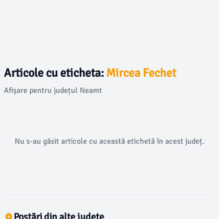
Articole cu eticheta:
Mircea Fechet
Afișare pentru județul Neamt
Nu s-au găsit articole cu această etichetă în acest județ.
Postări din alte județe