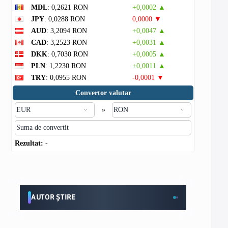
MDL
: 0,2621 RON
+0,0002 ▲
JPY
: 0,0288 RON
0,0000 ▼
AUD
: 3,2094 RON
+0,0047 ▲
CAD
: 3,2523 RON
+0,0031 ▲
DKK
: 0,7030 RON
+0,0005 ▲
PLN
: 1,2230 RON
+0,0011 ▲
TRY
: 0,0955 RON
-0,0001 ▼
Convertor valutar
»
Rezultat:
-
AUTOR ȘTIRE