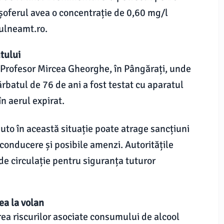
 șoferul avea o concentrație de 0,60 mg/l
rulneamt.ro.
tului
a Profesor Mircea Gheorghe, în Pângărați, unde
ărbatul de 76 de ani a fost testat cu aparatul
în aerul expirat.
uto în această situație poate atrage sancțiuni
conducere și posibile amenzi. Autoritățile
de circulație pentru siguranța tuturor
ea la volan
area riscurilor asociate consumului de alcool