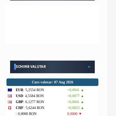
SCHIMB VALUTAR
Curs valutar: 07 Aug 2026
EUR
: 5,2554 RON
+0,0041 ▲
USD
: 4,5584 RON
+0,0077 ▲
GBP
: 6,1277 RON
+0,0041 ▲
CHF
: 5,6244 RON
+0,0023 ▲
: 0,0000 RON
0,0000 ▼