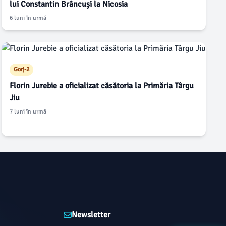
lui Constantin Brâncuși la Nicosia
6 luni în urmă
Gorj-2
Florin Jurebie a oficializat căsătoria la Primăria Târgu
Jiu
7 luni în urmă
Newsletter