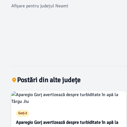
Afișare pentru județul Neamt
Postări din alte județe
Gorj-2
Aparegio Gorj avertizează despre turbiditate în apă la