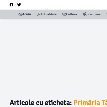
Acasă
Actualitate
Cultura
Economie
Articole cu eticheta:
Primăria T