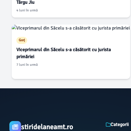
Târgu Jiu
4 luni în urmă
Gorj
Viceprimarul din Săcelu s-a căsătorit cu jurista
primăriei
7 luni în urmă
Categorii
stiridelaneamt.ro