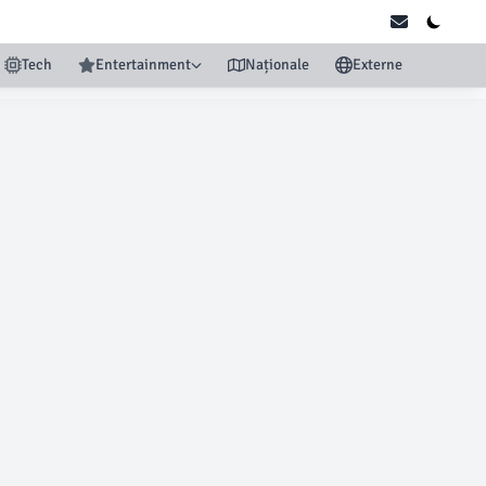
Tech
Entertainment
Naționale
Externe