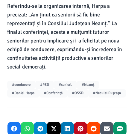
Referindu-se la organizarea internă, Harpa a
precizat: „Am ținut ca seniorii să fie bine
reprezentați și în Consiliul Județean Neamț.” La
finalul conferinței, acesta a mulțumit tuturor
seniorilor pentru implicare și i-a felicitat pe noua
echipă de conducere, exprimându-și încrederea în
continuitatea activității productive a seniorilor
social-democrați.
#conducere
#PSD
#seniori.
#Neamț
#Daniel Harpa
#Conferință
#OSSD
#Neculai Pușcașu