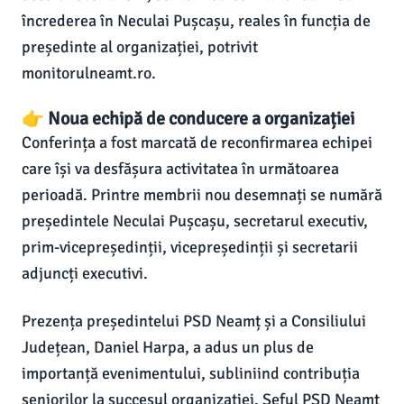
încrederea în Neculai Pușcașu, reales în funcția de
președinte al organizației, potrivit
monitorulneamt.ro.
👉 Noua echipă de conducere a organizației
Conferința a fost marcată de reconfirmarea echipei
care își va desfășura activitatea în următoarea
perioadă. Printre membrii nou desemnați se numără
președintele Neculai Pușcașu, secretarul executiv,
prim-vicepreședinții, vicepreședinții și secretarii
adjuncți executivi.
Prezența președintelui PSD Neamț și a Consiliului
Județean, Daniel Harpa, a adus un plus de
importanță evenimentului, subliniind contribuția
seniorilor la succesul organizației. Șeful PSD Neamț