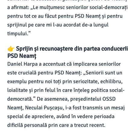
a afirmat: „Le mulțumesc seniorilor social-democrați
pentru tot ce au făcut pentru PSD Neamț și pentru
sprijinul pe care mi l-au acordat de-a lungul
timpului.”
👉 Sprijin și recunoaștere din partea conducerii
PSD Neamț
Daniel Harpa a accentuat că implicarea seniorilor
este crucială pentru PSD Neamț: „Seniorii sunt un
exemplu pentru noi toți prin seriozitate, echilibru,
loialitate și prin felul în care înțeleg politica social-
democrată.” De asemenea, președintelui OSSD
Neamț, Neculai Pușcașu, i-a fost transmis un mesaj
special de apreciere, având în vedere perioada
dificilă personală prin care a trecut recent.