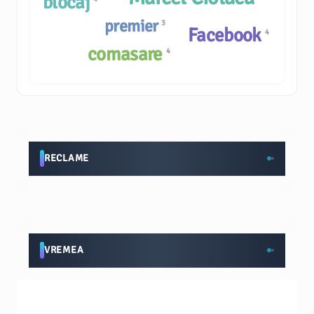
blocaj
premier
3
Facebook
4
comasare
4
RECLAME
VREMEA