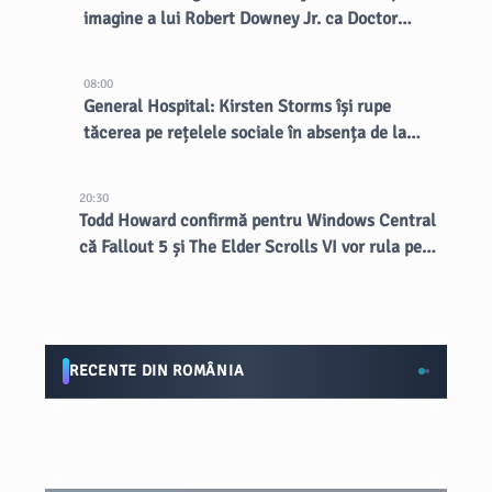
imagine a lui Robert Downey Jr. ca Doctor
Doom
08:00
General Hospital: Kirsten Storms își rupe
tăcerea pe rețelele sociale în absența de la
telenovelă
20:30
Todd Howard confirmă pentru Windows Central
că Fallout 5 și The Elder Scrolls VI vor rula pe
Creation Engine 3
RECENTE DIN ROMÂNIA