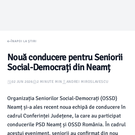
ÎNAPOI LA ȘTIRI
Nouă conducere pentru Seniorii
Social-Democrați din Neamț
02 JUN 2026
2 MINUTE MIN
ANDREI MIROSLAVESCU
Organizația Seniorilor Social-Democrați (OSSD)
Neamț și-a ales recent noua echipă de conducere în
cadrul Conferinței Județene, la care au participat
conducerile PSD Neamț și OSSD România. În cadrul
acestui eveniment, seniorii au confirmat din nou