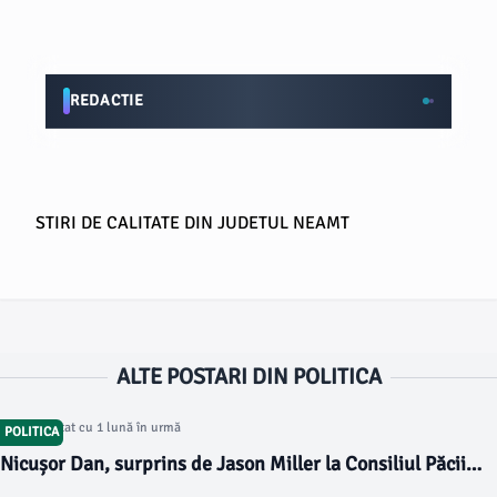
REDACTIE
STIRI DE CALITATE DIN JUDETUL NEAMT
ALTE POSTARI DIN POLITICA
Articol postat cu 1 lună în urmă
POLITICA
Nicușor Dan, surprins de Jason Miller la Consiliul Păcii
din Washington