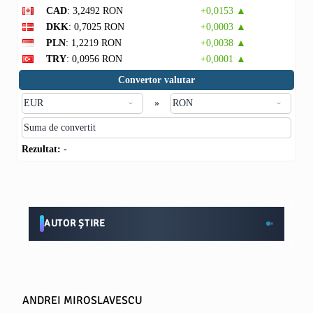
CAD
: 3,2492 RON
+0,0153 ▲
DKK
: 0,7025 RON
+0,0003 ▲
PLN
: 1,2219 RON
+0,0038 ▲
TRY
: 0,0956 RON
+0,0001 ▲
Convertor valutar
»
Rezultat:
-
AUTOR ȘTIRE
ANDREI MIROSLAVESCU