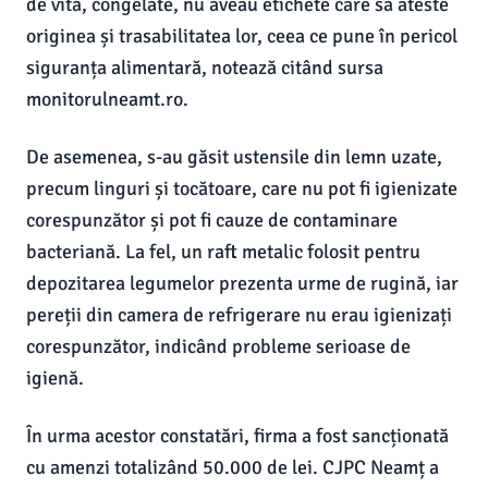
de vită, congelate, nu aveau etichete care să ateste
originea și trasabilitatea lor, ceea ce pune în pericol
siguranța alimentară, notează citând sursa
monitorulneamt.ro.
De asemenea, s-au găsit ustensile din lemn uzate,
precum linguri și tocătoare, care nu pot fi igienizate
corespunzător și pot fi cauze de contaminare
bacteriană. La fel, un raft metalic folosit pentru
depozitarea legumelor prezenta urme de rugină, iar
pereții din camera de refrigerare nu erau igienizați
corespunzător, indicând probleme serioase de
igienă.
În urma acestor constatări, firma a fost sancționată
cu amenzi totalizând 50.000 de lei. CJPC Neamț a