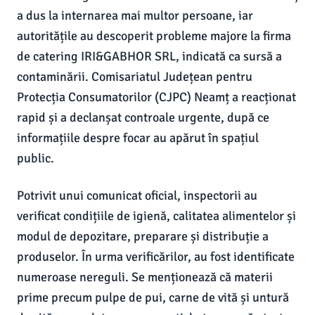
a dus la internarea mai multor persoane, iar
autoritățile au descoperit probleme majore la firma
de catering IRI&GABHOR SRL, indicată ca sursă a
contaminării. Comisariatul Județean pentru
Protecția Consumatorilor (CJPC) Neamț a reacționat
rapid și a declanșat controale urgente, după ce
informațiile despre focar au apărut în spațiul
public.
Potrivit unui comunicat oficial, inspectorii au
verificat condițiile de igienă, calitatea alimentelor și
modul de depozitare, preparare și distribuție a
produselor. În urma verificărilor, au fost identificate
numeroase nereguli. Se menționează că materii
prime precum pulpe de pui, carne de vită și untură