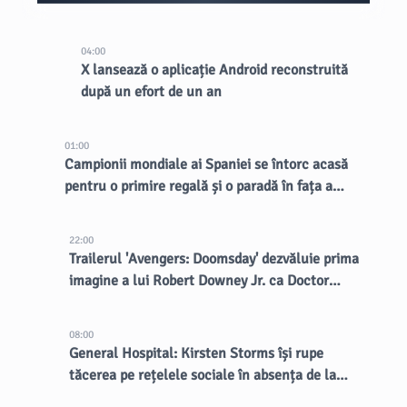
04:00
X lansează o aplicație Android reconstruită
după un efort de un an
01:00
Campionii mondiale ai Spaniei se întorc acasă
pentru o primire regală și o paradă în fața a
aproape 2 milioane de fani
22:00
Trailerul 'Avengers: Doomsday' dezvăluie prima
imagine a lui Robert Downey Jr. ca Doctor
Doom
08:00
General Hospital: Kirsten Storms își rupe
tăcerea pe rețelele sociale în absența de la
telenovelă