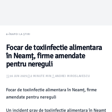
ÎNAPOI LA ȘTIRI
Focar de toxiinfectie alimentara
în Neamț, firme amendate
pentru nereguli
16 JUN 2025
2 MINUTE MIN
ANDREI MIROSLAVESCU
Focar de toxiinfectie alimentara în Neamț, firme
amendate pentru nereguli
Un incident grav de toxiinfectie alimentara în Neamț