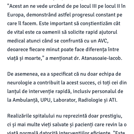
"Acest an ne vede urcând de pe locul III pe locul II în
Europa, demonstrând astfel progresul constant pe
care îl facem. Este important să conștientizăm cât
de vital este ca oamenii să solicite rapid ajutorul
medical atunci când se confruntă cu un AVC,
deoarece fiecare minut poate face diferența între
viață și moarte," a menționat dr. Atanasoaie-Iacob.
De asemenea, ea a specificat că nu doar echipa de
neurologie a contribuit la acest succes, ci toți cei din
lanțul de intervenție rapidă, inclusiv personalul de
la Ambulanță, UPU, Laborator, Radiologie și ATI.
Realizările spitalului nu reprezintă doar prestigiu,
ci și mai multe vieți salvate și pacienți care revin la o
viață normală datorită intervențiilor eficiente. "Este