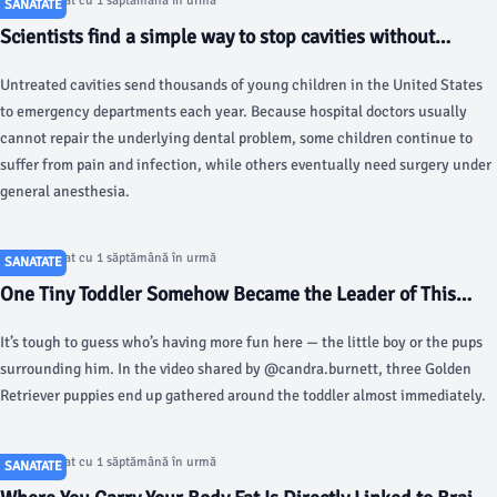
Articol postat cu 1 săptămână în urmă
SANATATE
Scientists find a simple way to stop cavities without
drilling - ScienceDaily
Untreated cavities send thousands of young children in the United States
to emergency departments each year. Because hospital doctors usually
cannot repair the underlying dental problem, some children continue to
suffer from pain and infection, while others eventually need surgery under
general anesthesia.
Articol postat cu 1 săptămână în urmă
SANATATE
One Tiny Toddler Somehow Became the Leader of This
Puppy Pack - Yahoo
It’s tough to guess who’s having more fun here — the little boy or the pups
surrounding him. In the video shared by @candra.burnett, three Golden
Retriever puppies end up gathered around the toddler almost immediately.
Articol postat cu 1 săptămână în urmă
SANATATE