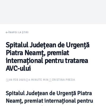
ÎNAPOI LA ȘTIRI
Spitalul Județean de Urgență
Piatra Neamț, premiat
internațional pentru tratarea
AVC-ului
08 FEB 2025
4 MINUTE MIN
CRISTINA PREDA
Spitalul Județean de Urgență Piatra
Neamț, premiat internațional pentru