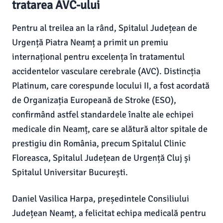
tratarea AVC-ului
Pentru al treilea an la rând, Spitalul Județean de
Urgență Piatra Neamț a primit un premiu
internațional pentru excelența în tratamentul
accidentelor vasculare cerebrale (AVC). Distincția
Platinum, care corespunde locului II, a fost acordată
de Organizația Europeană de Stroke (ESO),
confirmând astfel standardele înalte ale echipei
medicale din Neamț, care se alătură altor spitale de
prestigiu din România, precum Spitalul Clinic
Floreasca, Spitalul Județean de Urgență Cluj și
Spitalul Universitar București.
Daniel Vasilica Harpa, președintele Consiliului
Județean Neamț, a felicitat echipa medicală pentru