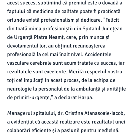
acest succes, subliniind că premiul este o dovadă a
faptului că medicina de calitate poate fi practicată
oriunde există profesionalism și dedicare. "Felicit
din toată inima profesioniștii din Spitalul Județean
de Urgență Piatra Neamț, care, prin munca și
devotamentul lor, au obținut recunoașterea
profesională la cel mai înalt nivel. Accidentele
vasculare cerebrale sunt acum tratate cu succes, iar
rezultatele sunt excelente. Merită respectul nostru
toți cei implicați în acest proces, de la echipa de
neurologie la personalul de la ambulanță și unitățile
de primiri-urgențe," a declarat Harpa.
Managerul spitalului, dr. Cristina Atanasoaie-Iacob,
a evidențiat că această realizare este rezultatul unei
colaborări eficiente și a pasiunii pentru medicină.