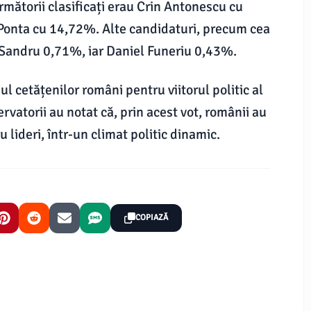
mătorii clasificați erau Crin Antonescu cu
Ponta cu 14,72%. Alte candidaturi, precum cea
 Sandru 0,71%, iar Daniel Funeriu 0,43%.
l cetățenilor români pentru viitorul politic al
bservatorii au notat că, prin acest vot, românii au
 lideri, într-un climat politic dinamic.
COPIAZĂ