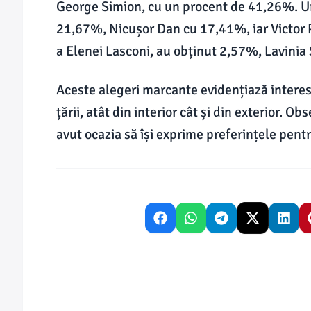
George Simion, cu un procent de 41,26%. Ur
21,67%, Nicușor Dan cu 17,41%, iar Victor 
a Elenei Lasconi, au obținut 2,57%, Lavinia
Aceste alegeri marcante evidențiază interesu
țării, atât din interior cât și din exterior. O
avut ocazia să își exprime preferințele pentru