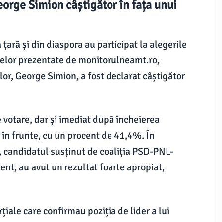
eorge Simion câștigător în fața unui
țară și din diaspora au participat la alegerile
elor prezentate de monitorulneamt.ro,
or, George Simion, a fost declarat câștigător
de votare, dar și imediat după încheierea
n în frunte, cu un procent de 41,4%. În
, candidatul susținut de coaliția PSD-PNL-
t, au avut un rezultat foarte apropiat,
iale care confirmau poziția de lider a lui