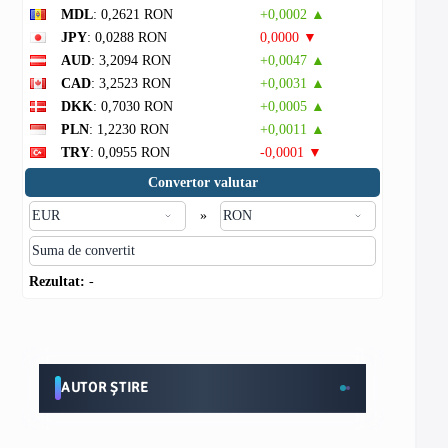
MDL
: 0,2621 RON
+0,0002 ▲
JPY
: 0,0288 RON
0,0000 ▼
AUD
: 3,2094 RON
+0,0047 ▲
CAD
: 3,2523 RON
+0,0031 ▲
DKK
: 0,7030 RON
+0,0005 ▲
PLN
: 1,2230 RON
+0,0011 ▲
TRY
: 0,0955 RON
-0,0001 ▼
Convertor valutar
»
Rezultat:
-
AUTOR ȘTIRE