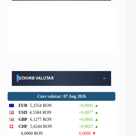
SCHIMB VALUTAR
Curs valutar: 07 Aug 2026
EUR
: 5,2554 RON
+0,0041 ▲
USD
: 4,5584 RON
+0,0077 ▲
GBP
: 6,1277 RON
+0,0041 ▲
CHF
: 5,6244 RON
+0,0023 ▲
: 0,0000 RON
0,0000 ▼