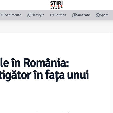
Evenimente
Lifestyle
Politica
Sanatate
Sport
ale în România:
igător în fața unui